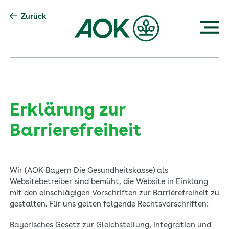
Zum
Inhalt
Zurück
Menü
Home: Mindspace
Mediathek
Erklärung zur
Barrierefreiheit
Archiv „Digitalisierung im Gesundheitswesen“
Wir (AOK Bayern Die Gesundheitskasse) als
Websitebetreiber sind bemüht, die Website in Einklang
mit den einschlägigen Vorschriften zur Barrierefreiheit zu
gestalten. Für uns gelten folgende Rechtsvorschriften:
Bayerisches Gesetz zur Gleichstellung, Integration und