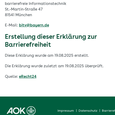
barrierefreie Informationstechnik
St.-Martin-Straße 47
81541 München
E-Mail:
bitv@bayern.de
Erstellung dieser Erklärung zur
Barrierefreiheit
Diese Erklärung wurde am 19.08.2025 erstellt.
Die Erklärung wurde zuletzt am 19.08.2025 überprüft.
Quelle:
eRecht24
Impressum
Datenschutz
Barrieref