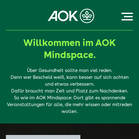
Zum
Inhalt
Menü
Willkommen im AOK
Home: Mindspace
Mindspace.
Mediathek
Über Gesundheit sollte man viel reden.
Denn wer Bescheid weiß, kann besser auf sich achten
und etwas verbessern.
Dafür braucht man Zeit und Platz zum Nachdenken.
So wie im AOK Mindspace: Dort gibt es spannende
Archiv „Digitalisierung im Gesundheitswesen“
Veranstaltungen für alle, die mehr wissen oder mitreden
wollen.