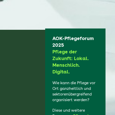
AOK-Pflegeforum
2025
Pflege der
Zukunft: Lokal.
Menschlich.
Digital.
Wie kann die Pflege vor
Ort ganzheitlich und
sektorenübergreifend
organisiert werden?
Diese und weitere