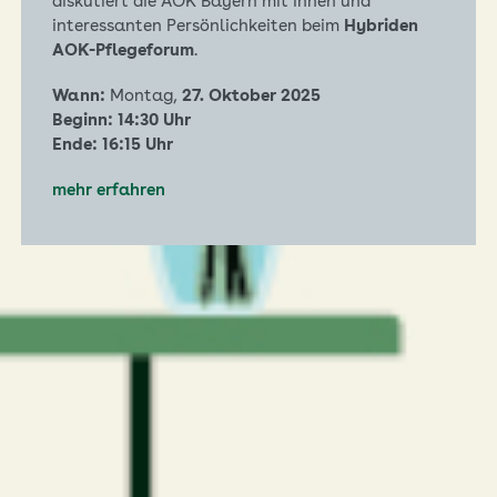
diskutiert die AOK Bayern mit Ihnen und
interessanten Persönlichkeiten beim
Hybriden
AOK-Pflegeforum
.
Wann:
Montag,
27. Oktober 2025
Beginn: 14:30 Uhr
Ende: 16:15 Uhr
mehr erfahren