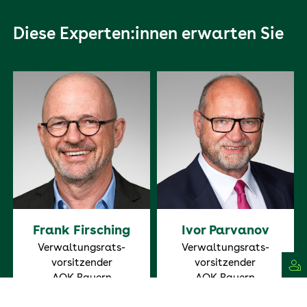
Diese Experten:innen erwarten Sie
Frank Firsching
Ivor Parvanov
Verwaltungsrats-
Verwaltungsrats-
vorsitzender
vorsitzender
AOK Bayern
AOK Bayern